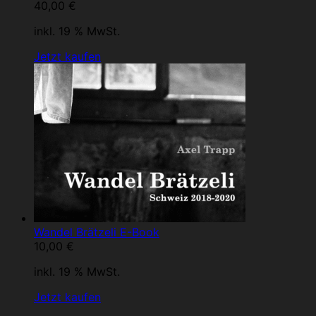
40,00
€
inkl. 19 % MwSt.
Jetzt kaufen
Wandel Brätzeli E-Book
10,00
€
inkl. 19 % MwSt.
Jetzt kaufen