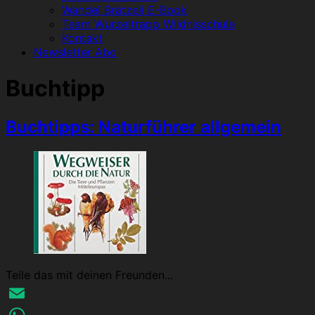
Wandel Brätzeli E-Book
Team Wurzeltrapp Wildnisschule
Kontakt
Newsletter Abo
Buchtipp
Buchtipps: Naturführer allgemein
Teile das mit deinen Freunden...