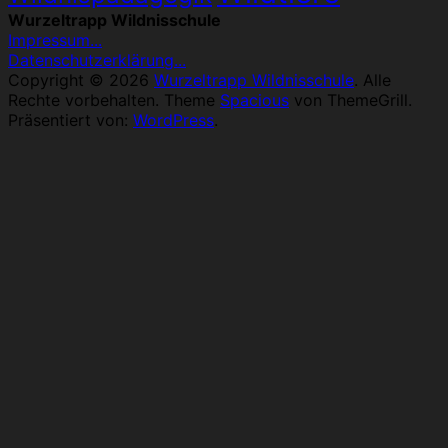
Wurzeltrapp Wildnisschule
Impressum...
Datenschutzerklärung...
Copyright © 2026
Wurzeltrapp Wildnisschule
. Alle
Rechte vorbehalten. Theme
Spacious
von ThemeGrill.
Präsentiert von:
WordPress
.