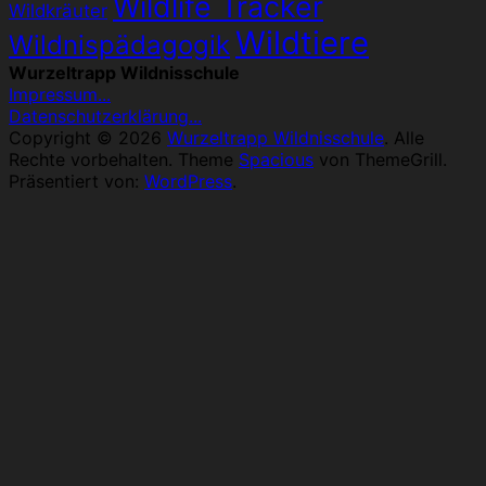
Wildlife Tracker
Wildkräuter
Wildtiere
Wildnispädagogik
Wurzeltrapp Wildnisschule
Impressum...
Datenschutzerklärung...
Copyright © 2026
Wurzeltrapp Wildnisschule
. Alle
Rechte vorbehalten. Theme
Spacious
von ThemeGrill.
Präsentiert von:
WordPress
.