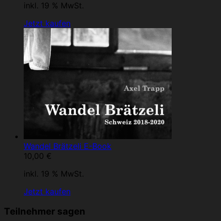
inkl. 19 % MwSt.
Jetzt kaufen
Wandel Brätzeli E-Book
10,00
€
inkl. 19 % MwSt.
Jetzt kaufen
Teilnehmer sagen