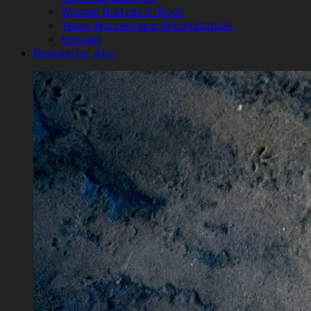
Wandel Brätzeli E-Book
Team Wurzeltrapp Wildnisschule
Kontakt
Newsletter Abo