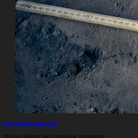
Lerne Fährtenlesen
100 Euro Rabatt bei frühzeitiger Anmeldung