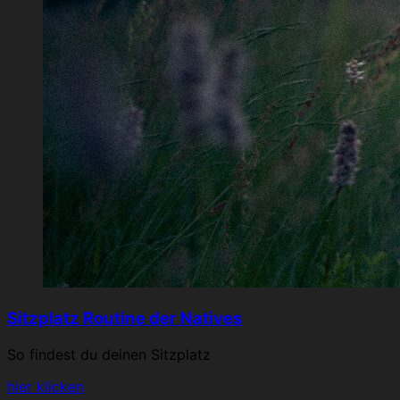
Sitzplatz Routine der Natives
So findest du deinen Sitzplatz
hier klicken