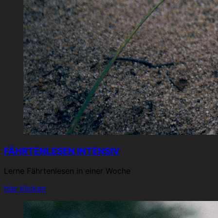
FÄHRTENLESEN INTENSIV
Lerne Fährtenlesen in einer Woche
hier klicken