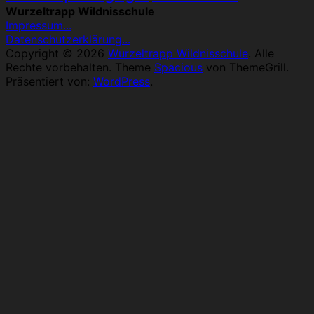
Wurzeltrapp Wildnisschule
Impressum...
Datenschutzerklärung...
Copyright © 2026
Wurzeltrapp Wildnisschule
. Alle
Rechte vorbehalten. Theme
Spacious
von ThemeGrill.
Präsentiert von:
WordPress
.