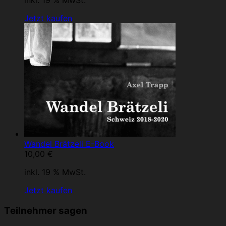
inkl. 19 % MwSt.
Jetzt kaufen
Wandel Brätzeli E-Book
10,00
€
inkl. 19 % MwSt.
Jetzt kaufen
Teilnehmer sagen