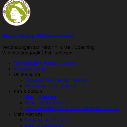
Wurzeltrapp Wildnisschule
Verbindungen zur Natur :: Kurse | Coaching |
Wildnispädagogik | Fährtenlesen
Menü
Fährtenlesen Intensiv Woche
Veranstaltungen
Online Kurse
Sitzplatz Routine der Natives
Wildniswissen Heimkurs
Kita & Schule
Kita – Waldtag
Schule – Projekttage
Aktion – Gebt den Kindern die Natur zurück
Mehr von uns
Finde deinen Sitzplatz
Kurs Impressionen