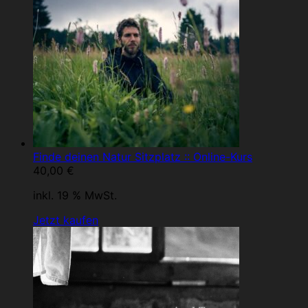
Finde deinen Natur Sitzplatz :: Online-Kurs
40,00
€
inkl. 19 % MwSt.
Jetzt kaufen