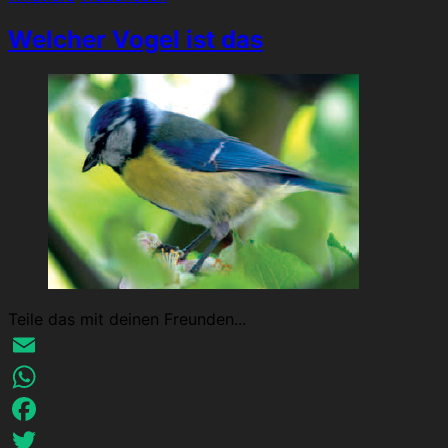
Welcher Vogel ist das
Teile das mit deinen Freunden...
Email
WhatsApp
Facebook