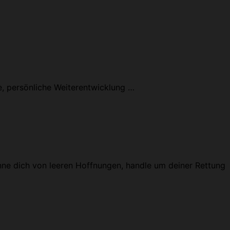
ise, persönliche Weiterentwicklung …
nne dich von leeren Hoffnungen, handle um deiner Rettung