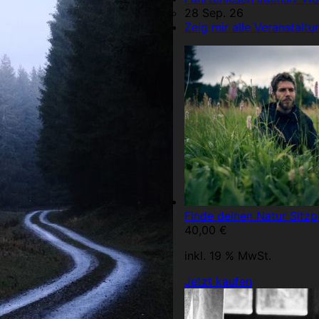
28 Sep. 26
Zeig mir alle Veranstaltun
Finde deinen Natur Sitzpl
40,00
€
inkl. 19 % MwSt.
Jetzt kaufen