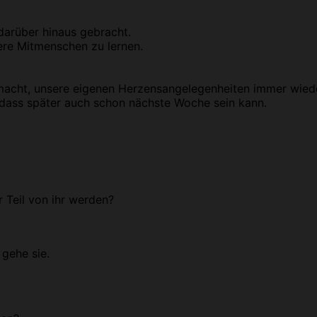
darüber hinaus gebracht.
ere Mitmenschen zu lernen.
n macht, unsere eigenen Herzensangelegenheiten immer wie
 dass später auch schon nächste Woche sein kann.
 Teil von ihr werden?
 gehe sie.