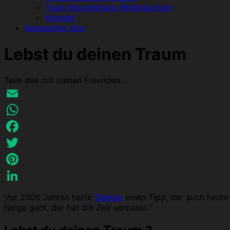
Team Wurzeltrapp Wildnisschule
Kontakt
Newsletter Abo
Lebst du deinen Traum
Teile das mit deinen Freunden...
Email
WhatsApp
Facebook
Twitter
Pinterest
LinkedIn
Vor 2000 Jahren hatte
Seneca
einen Tipp, der auch heute 
Neige geht, der hat die Zeit verpasst.“