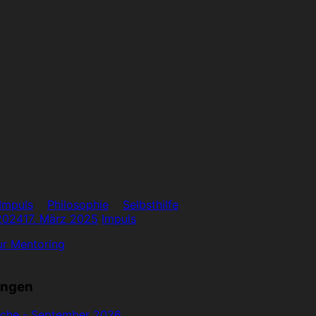
Impuls
Philosophie
Selbsthilfe
2024
17. März 2025
Impuls
ur Mentoring
ungen
oche - September 2026