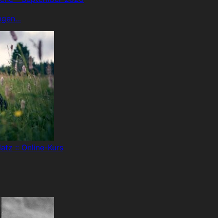
gen...
atz :: Online-Kurs