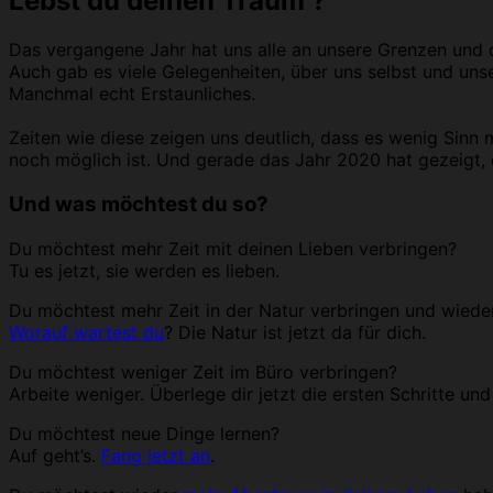
Lebst du deinen Traum ?
Das vergangene Jahr hat uns alle an unsere Grenzen und 
Auch gab es viele Gelegenheiten, über uns selbst und uns
Manchmal echt Erstaunliches.
Zeiten wie diese zeigen uns deutlich, dass es wenig Sin
noch möglich ist. Und gerade das Jahr 2020 hat gezeigt,
Und was möchtest du so?
Du möchtest mehr Zeit mit deinen Lieben verbringen?
Tu es jetzt, sie werden es lieben.
Du möchtest mehr Zeit in der Natur verbringen und wieder
Worauf wartest du
? Die Natur ist jetzt da für dich.
Du möchtest weniger Zeit im Büro verbringen?
Arbeite weniger. Überlege dir jetzt die ersten Schritte und
Du möchtest neue Dinge lernen?
Auf geht’s.
Fang jetzt an
.