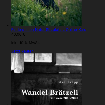
Finde deinen Natur Sitzplatz :: Online-Kurs
40,00
€
inkl. 19 % MwSt.
Jetzt kaufen