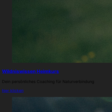
Wildniswissen Heimkurs
Dein persönliches Coaching für Naturverbindung
hier klicken