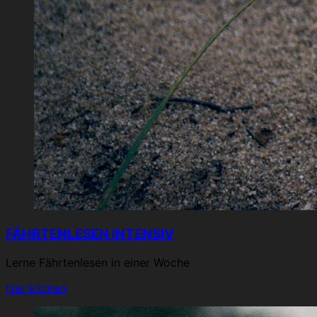
FÄHRTENLESEN INTENSIV
Lerne Fährtenlesen in einer Woche
hier klicken