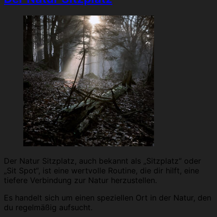
Der Natur Sitzplatz, auch bekannt als „Sitzplatz“ oder
„Sit Spot“, ist eine wertvolle Routine, die dir hilft, eine
tiefere Verbindung zur Natur herzustellen.
Es handelt sich um einen speziellen Ort in der Natur, den
du regelmäßig aufsucht.