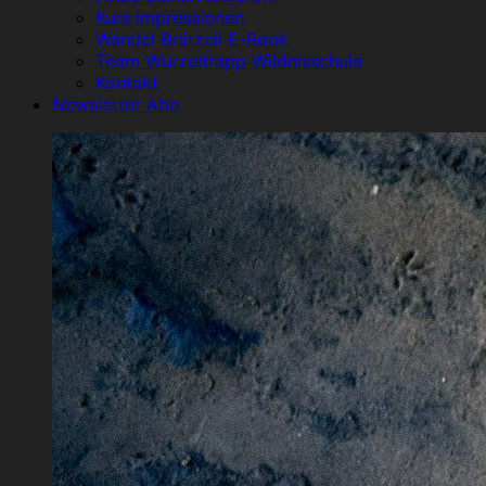
Kurs Impressionen
Wandel Brätzeli E-Book
Team Wurzeltrapp Wildnisschule
Kontakt
Newsletter Abo